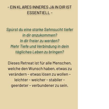
- EIN KLARES INNERES JA IN DIR IST
ESSENTIELL -
Spürst du eine starke Sehnsucht tiefer
in dir anzukommen?
In dir freier zu werden?
Mehr Tiefe und Verbindung in dein
tägliches Leben zu bringen?
Dieses Retreat ist für alle Menschen,
welche den Wunsch haben, etwas zu
verändern – etwas lösen zu wollen –
leichter – weicher – stabiler –
geerdeter – verbundener zu sein.