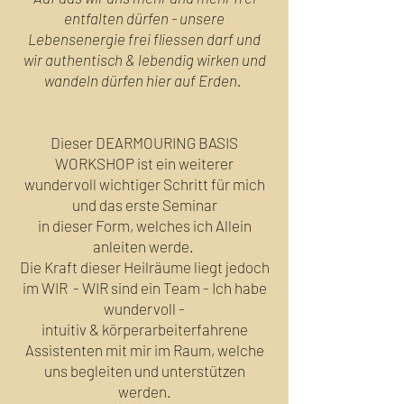
entfalten dürfen - unsere
Lebensenergie frei fliessen darf und
wir authentisch & lebendig wirken und
wandeln dürfen hier auf Erden.
Dieser DEARMOURING BASIS
WORKSHOP ist ein weiterer
wundervoll wichtiger Schritt für mich
und das erste Seminar
in dieser Form, welches ich Allein
anleiten werde.
Die Kraft dieser Heilräume liegt jedoch
im WIR - WIR sind ein Team - Ich habe
wundervoll -
intuitiv & körperarbeiterfahrene
Assistenten mit mir im Raum, welche
uns begleiten und unterstützen
werden.