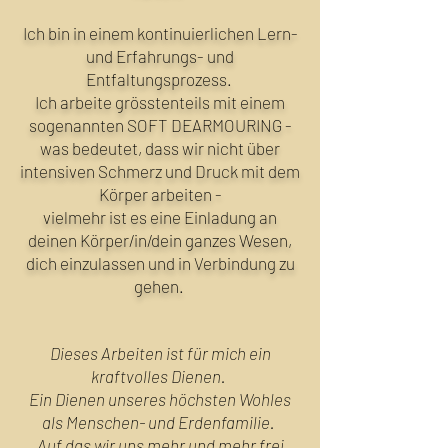
Ich bin in einem kontinuierlichen Lern-
und Erfahrungs- und
Entfaltungsprozess.
Ich arbeite grösstenteils mit einem
sogenannten SOFT DEARMOURING -
was bedeutet, dass wir nicht über
intensiven Schmerz und Druck mit dem
Körper arbeiten -
vielmehr ist es eine Einladung an
deinen Körper/in/dein ganzes Wesen,
dich einzulassen und in Verbindung zu
gehen.
Dieses Arbeiten ist für mich ein
kraftvolles Dienen.
Ein Dienen unseres höchsten Wohles
als Menschen- und Erdenfamilie.
Auf das wir uns mehr und mehr frei