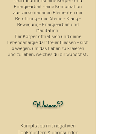
Dearmouring ist eine Körper- und
Energiearbeit - eine Kombination
aus verschiedenen Elementen der
Berührung – des Atems – Klang –
Bewegung - Energiearbeit und
Meditation.
Der Körper öffnet sich und deine
Lebensenergie darf freier fliessen – sich
bewegen, um das Leben zu kreieren
und zu leben, welches du dir wünschst.
Warum?
Kämpfst du mit negativen
Denkmustern & ungesunden