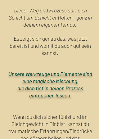
Dieser Weg und Prozess darf sich
Schicht um Schicht entfalten - ganz in
deinem eigenen Tempo.
Es zeigt sich genau das, was jetzt
bereit ist und womit du auch gut sein
kannst.
Unsere Werkzeuge und Elemente sind
eine magische Mischung,
die dich tief in deinen Prozess
eintauchen lassen.
Wenn du dich sicher fühlst und im
Gleichgewicht in Dir bist, kannst du
traumatische Erfahrungen/Eindrücke
des Körpers heilen und das