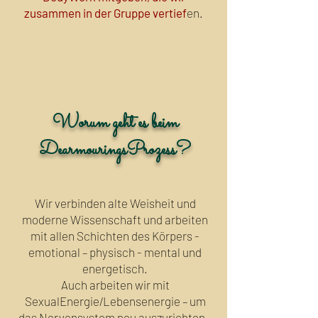
zusammen in der Gruppe vertief
en.
Worum geht es beim
DearmouringsProzess?
Wir verbinden alte Weisheit und
moderne Wissenschaft und arbeiten
mit allen Schichten des Körpers -
emotional – physisch - mental und
energetisch.
Auch arbeiten wir mit
SexualEnergie/Lebensenergie – um
das Nervensystem neu auszurichten –