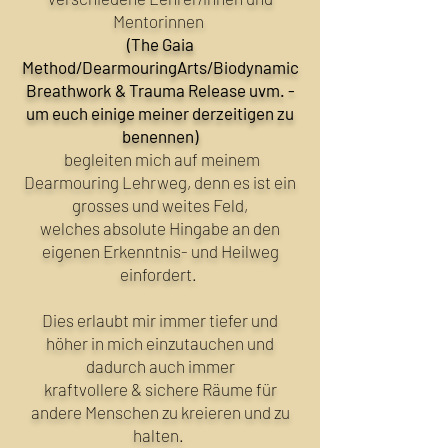
Mentorinnen
(The Gaia
Method/DearmouringArts/Biodynamic
Breathwork & Trauma Release uvm. -
um euch einige meiner derzeitigen zu
benennen)
begleiten mich auf meinem
Dearmouring Lehrweg, denn es ist ein
grosses und weites Feld,
welches absolute Hingabe an den
eigenen Erkenntnis- und Heilweg
einfordert.
Dies erlaubt mir immer tiefer und
höher in mich einzutauchen und
dadurch auch immer
kraftvollere & sichere Räume
für
andere Menschen zu kreieren und zu
halten.