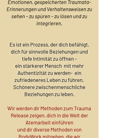
Emotionen, gespeicherten Traumata-
Erinnerungen und Verhaltensweisen zu
sehen – zu spüren – zu lösen und zu
integrieren.
Es ist ein Prozess, der dich befähigt,
dich für sinnvolle Beziehungen und
tiefe Intimität zu öffnen -
ein stärkerer Mensch mit mehr
Authentizität zu werden- ein
zufriedeneres Leben zu führen.
Schönere zwischenmenschliche
Beziehungen zu leben.
Wir werden dir Methoden zum Trauma
Release zeigen, dich in die Welt der
Atemarbeit einführen
und dir diverse Methoden von
BodyWork mitgeben, die wir