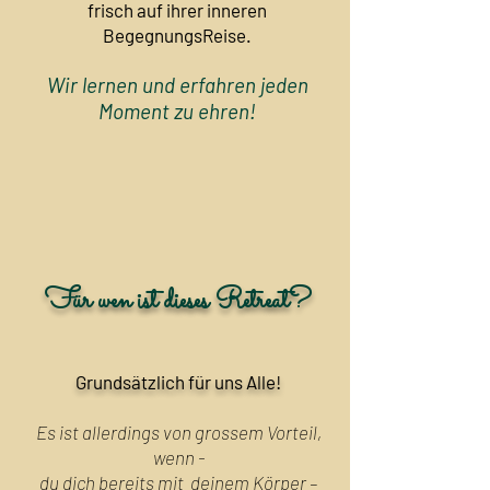
frisch auf ihrer inneren
BegegnungsReise.
Wir lernen und erfahren jeden
Moment zu ehren!
Für wen ist dieses Retreat?
Grundsätzlich für uns Alle!
Es ist allerdings von grossem Vorteil,
wenn -
du dich bereits mit deinem Körper –