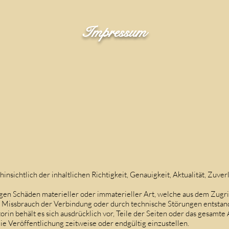
Impressum
sichtlich der inhaltlichen Richtigkeit, Genauigkeit, Aktualität, Zuverl
en Schäden materieller oder immaterieller Art, welche aus dem Zugri
h Missbrauch der Verbindung oder durch technische Störungen entstan
torin behält es sich ausdrücklich vor, Teile der Seiten oder das gesa
ie Veröffentlichung zeitweise oder endgültig einzustellen.