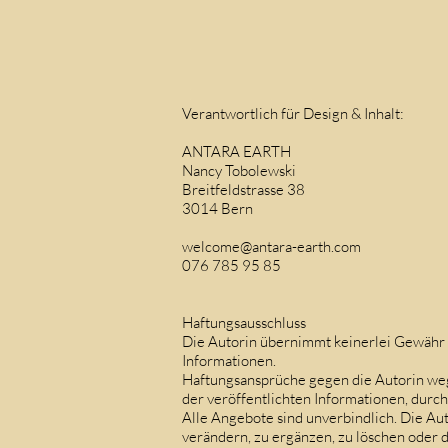
Verantwortlich für Design & Inhalt:
ANTARA EARTH
Nancy Tobolewski
Breitfeldstrasse 38
3014 Bern
welcome@antara-earth.com
076 785 95 85
Haftungsausschluss
Die Autorin übernimmt keinerlei Gewähr hin
Informationen.
Haftungsansprüche gegen die Autorin weg
der veröffentlichten Informationen, durc
Alle Angebote sind unverbindlich. Die Au
verändern, zu ergänzen, zu löschen oder d