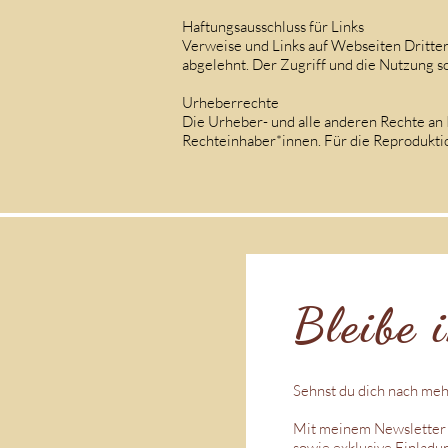
Haftungsausschluss für Links
Verweise und Links auf Webseiten Dritter
abgelehnt. Der Zugriff und die Nutzung s
Urheberrechte
Die Urheber- und alle anderen Rechte an 
Rechteinhaber*innen. Für die Reproduktio
Bleibe 
Sehnst du dich nach meh
Mit meinem Newsletter e
sowie exklusive Einlad