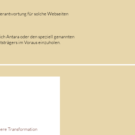
 Verantwortung für solche Webseiten
lich Antara oder den speziell genannten
tsträgers im Voraus einzuholen.
nere Transformation