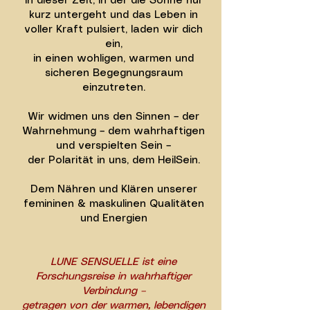
In dieser Zeit, in der die Sonne nur
kurz untergeht und das Leben in
voller Kraft pulsiert, laden wir dich
ein,
in einen wohligen, warmen und
sicheren Begegnungsraum
einzutreten.
Wir widmen uns den Sinnen – der
Wahrnehmung – dem wahrhaftigen
und verspielten Sein –
der Polarität in uns, dem HeilSein.
Dem Nähren und Klären unserer
femininen & maskulinen Qualitäten
und Energien
LUNE SENSUELLE ist eine
Forschungsreise in wahrhaftiger
Verbindung –
getragen von der warmen, lebendigen