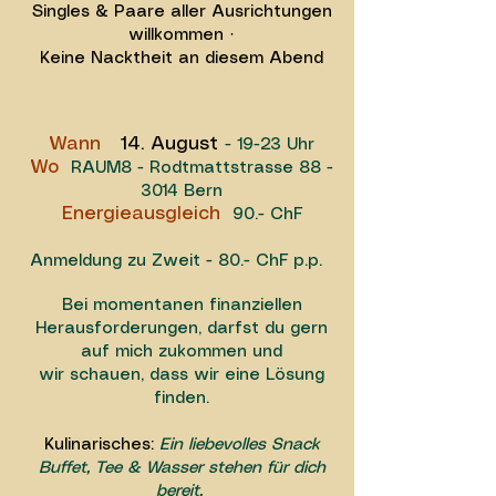
Singles & Paare aller Ausrichtungen
willkommen ·
Keine Nacktheit an diesem Abend
Wann
14. August
- 19-23 Uhr
Wo
RAUM8 - Rodtmattstrasse 88 -
3014 Bern
Energieausgleich
90.- ChF
Anmeldung zu Zweit - 80.- ChF p.p.
Bei momentanen finanziellen
Herausforderungen, darfst du gern
auf mich zukommen und
wir schauen, dass wir eine Lösung
finden.
Kulinarisches:
Ein liebevolles Snack
Buffet, Tee & Wasser stehen für dich
bereit.