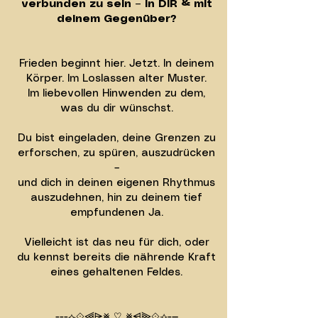
verbunden zu sein – in DIR & mit
deinem Gegenüber?
Frieden beginnt hier. Jetzt. In deinem
Körper. Im Loslassen alter Muster.
Im liebevollen Hinwenden zu dem,
was du dir wünschst.
Du bist eingeladen, deine Grenzen zu
erforschen, zu spüren, auszudrücken
–
und dich in deinen eigenen Rhythmus
auszudehnen, hin zu deinem tief
empfundenen Ja.
Vielleicht ist das neu für dich, oder
du kennst bereits die nährende Kraft
eines gehaltenen Feldes.
---⟣⟐⫷⩥⨳ ♡ ⨳⩤⫸⟐⟢-—