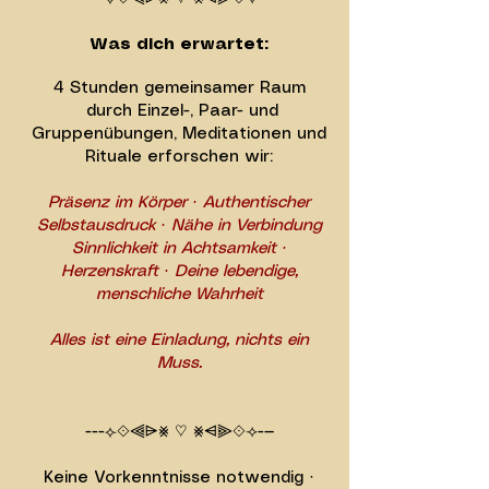
Was dich erwartet:
4 Stunden gemeinsamer Raum
durch Einzel-, Paar- und
Gruppenübungen, Meditationen und
Rituale erforschen wir:
Präsenz im Körper · Authentischer
Selbstausdruck · Nähe in Verbindung
Sinnlichkeit in Achtsamkeit ·
Herzenskraft · Deine lebendige,
menschliche Wahrheit
Alles ist eine Einladung, nichts ein
Muss.
---⟣⟐⫷⩥⨳ ♡ ⨳⩤⫸⟐⟢-—
Keine Vorkenntnisse notwendig ·